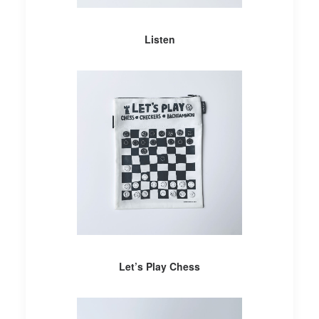
AÑADIR AL CARRITO
Listen
AÑADIR AL CARRITO
Let’s Play Chess