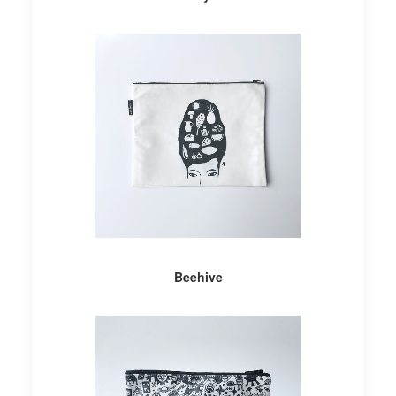
AÑADIR AL CARRITO
Beehive