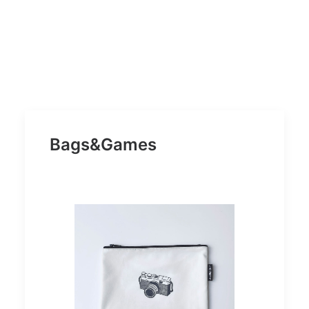
Bags&Games