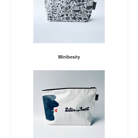
AÑADIR AL CARRITO
Minibesity