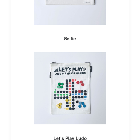
AÑADIR AL CARRITO
Selfie
AÑADIR AL CARRITO
Let’s Play Ludo