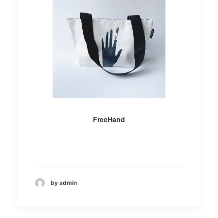
AÑADIR AL CARRITO
FreeHand
by admin